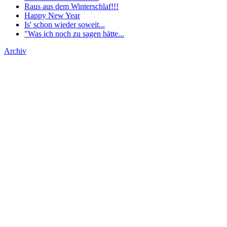
Raus aus dem Winterschlaf!!!
Happy New Year
Is' schon wieder soweit...
"Was ich noch zu sagen hätte...
Archiv