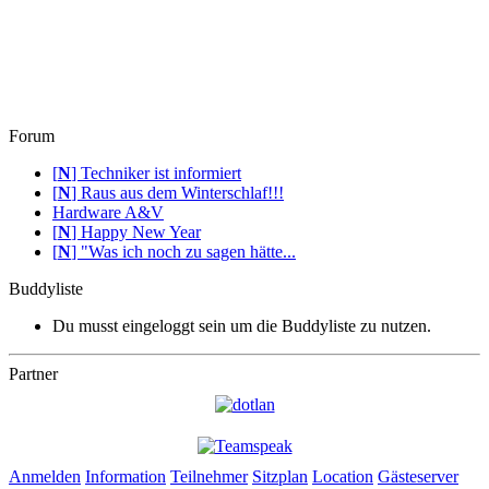
Forum
[
N
]
Techniker ist informiert
[
N
]
Raus aus dem Winterschlaf!!!
Hardware A&V
[
N
]
Happy New Year
[
N
]
"Was ich noch zu sagen hätte...
Buddyliste
Du musst eingeloggt sein um die Buddyliste zu nutzen.
Partner
Anmelden
Information
Teilnehmer
Sitzplan
Location
Gästeserver