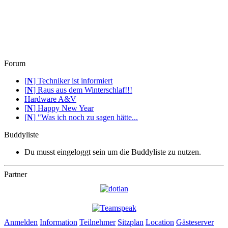
Forum
[
N
]
Techniker ist informiert
[
N
]
Raus aus dem Winterschlaf!!!
Hardware A&V
[
N
]
Happy New Year
[
N
]
"Was ich noch zu sagen hätte...
Buddyliste
Du musst eingeloggt sein um die Buddyliste zu nutzen.
Partner
Anmelden
Information
Teilnehmer
Sitzplan
Location
Gästeserver