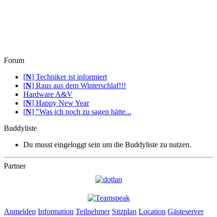
Forum
[
N
]
Techniker ist informiert
[
N
]
Raus aus dem Winterschlaf!!!
Hardware A&V
[
N
]
Happy New Year
[
N
]
"Was ich noch zu sagen hätte...
Buddyliste
Du musst eingeloggt sein um die Buddyliste zu nutzen.
Partner
Anmelden
Information
Teilnehmer
Sitzplan
Location
Gästeserver