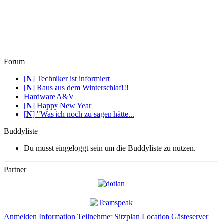
Forum
[
N
]
Techniker ist informiert
[
N
]
Raus aus dem Winterschlaf!!!
Hardware A&V
[
N
]
Happy New Year
[
N
]
"Was ich noch zu sagen hätte...
Buddyliste
Du musst eingeloggt sein um die Buddyliste zu nutzen.
Partner
Anmelden
Information
Teilnehmer
Sitzplan
Location
Gästeserver