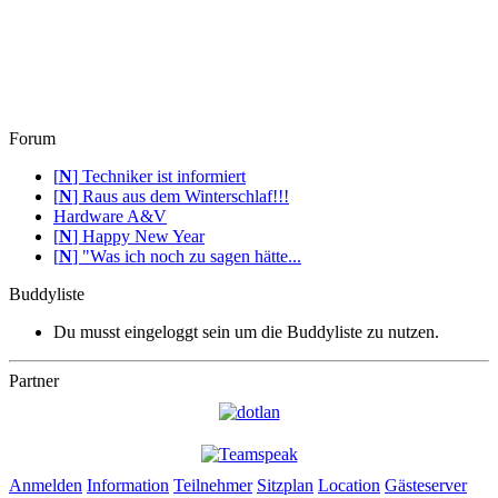
Forum
[
N
]
Techniker ist informiert
[
N
]
Raus aus dem Winterschlaf!!!
Hardware A&V
[
N
]
Happy New Year
[
N
]
"Was ich noch zu sagen hätte...
Buddyliste
Du musst eingeloggt sein um die Buddyliste zu nutzen.
Partner
Anmelden
Information
Teilnehmer
Sitzplan
Location
Gästeserver