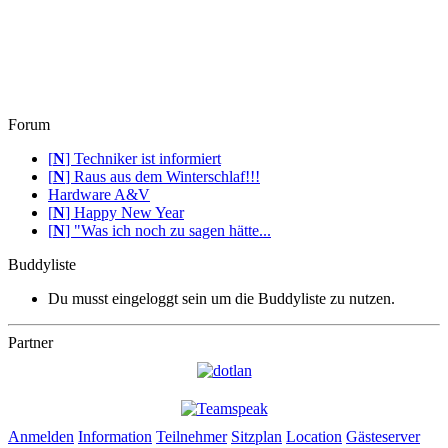
Forum
[
N
]
Techniker ist informiert
[
N
]
Raus aus dem Winterschlaf!!!
Hardware A&V
[
N
]
Happy New Year
[
N
]
"Was ich noch zu sagen hätte...
Buddyliste
Du musst eingeloggt sein um die Buddyliste zu nutzen.
Partner
Anmelden
Information
Teilnehmer
Sitzplan
Location
Gästeserver