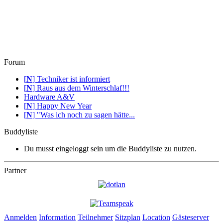
Forum
[
N
]
Techniker ist informiert
[
N
]
Raus aus dem Winterschlaf!!!
Hardware A&V
[
N
]
Happy New Year
[
N
]
"Was ich noch zu sagen hätte...
Buddyliste
Du musst eingeloggt sein um die Buddyliste zu nutzen.
Partner
Anmelden
Information
Teilnehmer
Sitzplan
Location
Gästeserver