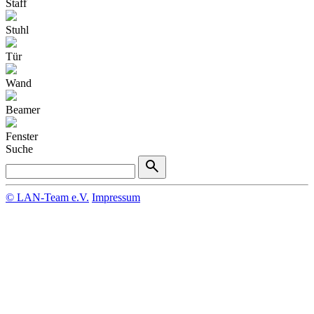
Staff
Stuhl
Tür
Wand
Beamer
Fenster
Suche
© LAN-Team e.V.
Impressum