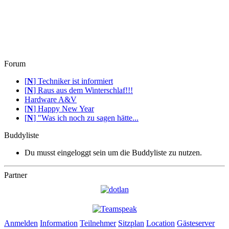
Forum
[
N
]
Techniker ist informiert
[
N
]
Raus aus dem Winterschlaf!!!
Hardware A&V
[
N
]
Happy New Year
[
N
]
"Was ich noch zu sagen hätte...
Buddyliste
Du musst eingeloggt sein um die Buddyliste zu nutzen.
Partner
Anmelden
Information
Teilnehmer
Sitzplan
Location
Gästeserver