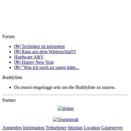
Forum
[
N
]
Techniker ist informiert
[
N
]
Raus aus dem Winterschlaf!!!
Hardware A&V
[
N
]
Happy New Year
[
N
]
"Was ich noch zu sagen hätte...
Buddyliste
Du musst eingeloggt sein um die Buddyliste zu nutzen.
Partner
Anmelden
Information
Teilnehmer
Sitzplan
Location
Gästeserver