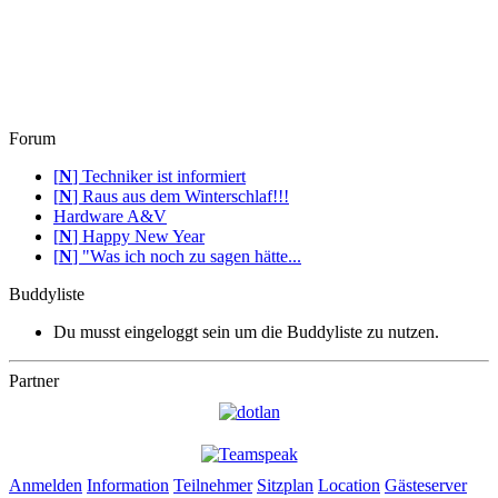
Forum
[
N
]
Techniker ist informiert
[
N
]
Raus aus dem Winterschlaf!!!
Hardware A&V
[
N
]
Happy New Year
[
N
]
"Was ich noch zu sagen hätte...
Buddyliste
Du musst eingeloggt sein um die Buddyliste zu nutzen.
Partner
Anmelden
Information
Teilnehmer
Sitzplan
Location
Gästeserver