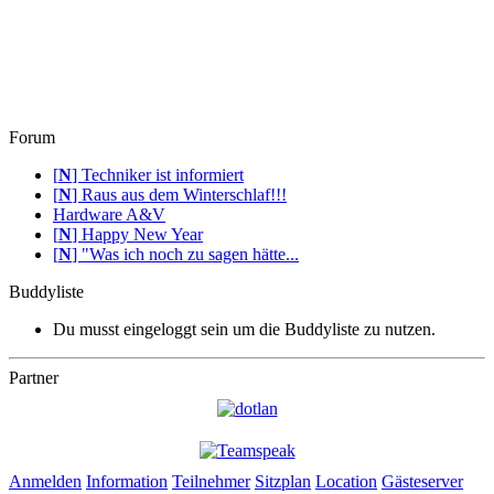
Forum
[
N
]
Techniker ist informiert
[
N
]
Raus aus dem Winterschlaf!!!
Hardware A&V
[
N
]
Happy New Year
[
N
]
"Was ich noch zu sagen hätte...
Buddyliste
Du musst eingeloggt sein um die Buddyliste zu nutzen.
Partner
Anmelden
Information
Teilnehmer
Sitzplan
Location
Gästeserver