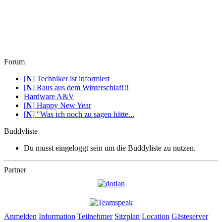
Forum
[
N
]
Techniker ist informiert
[
N
]
Raus aus dem Winterschlaf!!!
Hardware A&V
[
N
]
Happy New Year
[
N
]
"Was ich noch zu sagen hätte...
Buddyliste
Du musst eingeloggt sein um die Buddyliste zu nutzen.
Partner
Anmelden
Information
Teilnehmer
Sitzplan
Location
Gästeserver