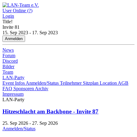
User Online (
?
)
Login
Title!
Invite
81
15. Sep 2023 - 17. Sep 2023
Anmelden
News
Forum
Discord
Bilder
Team
LAN-Party
Event Infos
Anmelden/Status
Teilnehmer
Sitzplan
Location
AGB
FAQ
Sponsoren
Archiv
Impressum
LAN-Party
Hitzeschlacht am Backbone - Invite 87
25. Sep 2026 - 27. Sep 2026
Anmelden/Status