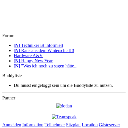
Forum
[
N
]
Techniker ist informiert
[
N
]
Raus aus dem Winterschlaf!!!
Hardware A&V
[
N
]
Happy New Year
[
N
]
"Was ich noch zu sagen hätte...
Buddyliste
Du musst eingeloggt sein um die Buddyliste zu nutzen.
Partner
Anmelden
Information
Teilnehmer
Sitzplan
Location
Gästeserver