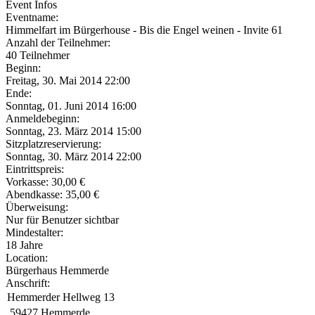
Event Infos
Eventname:
Himmelfart im Bürgerhouse - Bis die Engel weinen - Invite 61
Anzahl der Teilnehmer:
40 Teilnehmer
Beginn:
Freitag, 30. Mai 2014 22:00
Ende:
Sonntag, 01. Juni 2014 16:00
Anmeldebeginn:
Sonntag, 23. März 2014 15:00
Sitzplatzreservierung:
Sonntag, 30. März 2014 22:00
Eintrittspreis:
Vorkasse: 30,00 €
Abendkasse: 35,00 €
Überweisung:
Nur für Benutzer sichtbar
Mindestalter:
18 Jahre
Location:
Bürgerhaus Hemmerde
Anschrift:
Hemmerder Hellweg 13
59427 Hemmerde