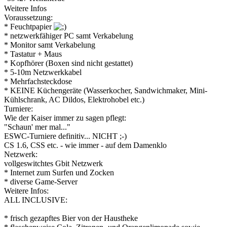
Weitere Infos
Voraussetzung:
* Feuchtpapier
* netzwerkfähiger PC samt Verkabelung
* Monitor samt Verkabelung
* Tastatur + Maus
* Kopfhörer (Boxen sind nicht gestattet)
* 5-10m Netzwerkkabel
* Mehrfachsteckdose
* KEINE Küchengeräte (Wasserkocher, Sandwichmaker, Mini-
Kühlschrank, AC Dildos, Elektrohobel etc.)
Turniere:
Wie der Kaiser immer zu sagen pflegt:
"Schaun' mer mal..."
ESWC-Turniere definitiv... NICHT ;-)
CS 1.6, CSS etc. - wie immer - auf dem Damenklo
Netzwerk:
vollgeswitchtes Gbit Netzwerk
* Internet zum Surfen und Zocken
* diverse Game-Server
Weitere Infos:
ALL INCLUSIVE:
* frisch gezapftes Bier von der Haustheke