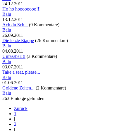
24.12.2011
Ho ho hoooooooo!!!
Balu
13.12.2011
Ach du Sch...
(9 Kommentare)
Balu
26.09.2011
Die letzte Etappe
(26 Kommentare)
Balu
04.08.2011
Unfassbar!!!
(3 Kommentare)
Balu
03.07.2011
Take a seat, please...
Balu
01.06.2011
Goldene Zeiten...
(2 Kommentare)
Balu
263 Einträge gefunden
Zurück
1
|
2
|