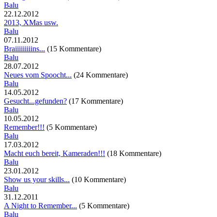
Balu
22.12.2012
2013, XMas usw.
Balu
07.11.2012
Braiiiiiiiiins...
(15 Kommentare)
Balu
28.07.2012
Neues vom Spoocht...
(24 Kommentare)
Balu
14.05.2012
Gesucht...gefunden?
(17 Kommentare)
Balu
10.05.2012
Remember!!!
(5 Kommentare)
Balu
17.03.2012
Macht euch bereit, Kameraden!!!
(18 Kommentare)
Balu
23.01.2012
Show us your skills...
(10 Kommentare)
Balu
31.12.2011
A Night to Remember...
(5 Kommentare)
Balu