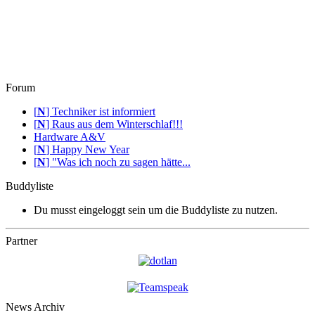
Forum
[
N
]
Techniker ist informiert
[
N
]
Raus aus dem Winterschlaf!!!
Hardware A&V
[
N
]
Happy New Year
[
N
]
"Was ich noch zu sagen hätte...
Buddyliste
Du musst eingeloggt sein um die Buddyliste zu nutzen.
Partner
News Archiv