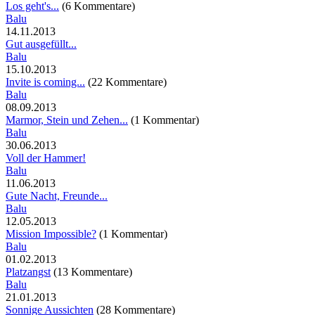
Los geht's...
(6 Kommentare)
Balu
14.11.2013
Gut ausgefüllt...
Balu
15.10.2013
Invite is coming...
(22 Kommentare)
Balu
08.09.2013
Marmor, Stein und Zehen...
(1 Kommentar)
Balu
30.06.2013
Voll der Hammer!
Balu
11.06.2013
Gute Nacht, Freunde...
Balu
12.05.2013
Mission Impossible?
(1 Kommentar)
Balu
01.02.2013
Platzangst
(13 Kommentare)
Balu
21.01.2013
Sonnige Aussichten
(28 Kommentare)