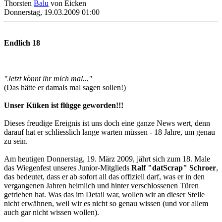
Thorsten
Balu
von Eicken
Donnerstag, 19.03.2009 01:00
Endlich 18
"Jetzt könnt ihr mich mal..."
(Das hätte er damals mal sagen sollen!)
Unser Küken ist flügge geworden!!!
Dieses freudige Ereignis ist uns doch eine ganze News wert, denn
darauf hat er schliesslich lange warten müssen - 18 Jahre, um genau
zu sein.
Am heutigen Donnerstag, 19. März 2009, jährt sich zum 18. Male
das Wiegenfest unseres Junior-Mitglieds
Ralf "datScrap" Schroer
,
das bedeutet, dass er ab sofort all das offiziell darf, was er in den
vergangenen Jahren heimlich und hinter verschlossenen Türen
getrieben hat. Was das im Detail war, wollen wir an dieser Stelle
nicht erwähnen, weil wir es nicht so genau wissen (und vor allem
auch gar nicht wissen wollen).