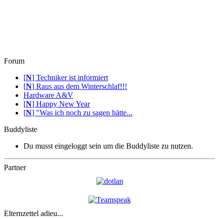
Forum
[
N
]
Techniker ist informiert
[
N
]
Raus aus dem Winterschlaf!!!
Hardware A&V
[
N
]
Happy New Year
[
N
]
"Was ich noch zu sagen hätte...
Buddyliste
Du musst eingeloggt sein um die Buddyliste zu nutzen.
Partner
Elternzettel adieu...