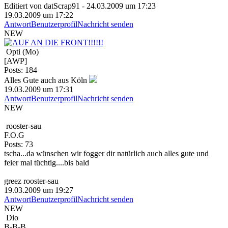
Editiert von datScrap91 - 24.03.2009 um 17:23
19.03.2009 um 17:22
Antwort
Benutzerprofil
Nachricht senden
NEW
Opti (Mo)
[AWP]
Posts: 184
Alles Gute auch aus Köln
19.03.2009 um 17:31
Antwort
Benutzerprofil
Nachricht senden
NEW
rooster-sau
F.O.G
Posts: 73
tscha...da wünschen wir fogger dir natürlich auch alles gute und
feier mal tüchtig....bis bald
greez rooster-sau
19.03.2009 um 19:27
Antwort
Benutzerprofil
Nachricht senden
NEW
Dio
B-B-B