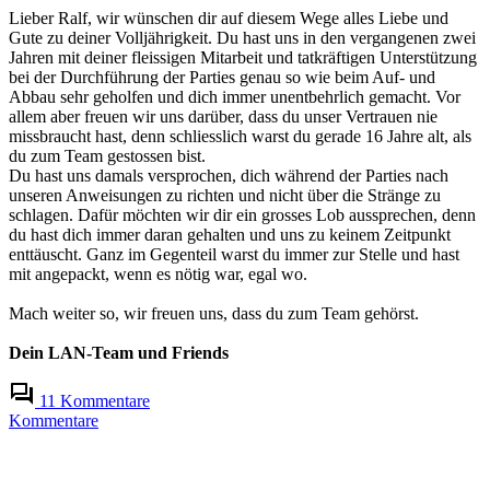
Lieber Ralf, wir wünschen dir auf diesem Wege alles Liebe und
Gute zu deiner Volljährigkeit. Du hast uns in den vergangenen zwei
Jahren mit deiner fleissigen Mitarbeit und tatkräftigen Unterstützung
bei der Durchführung der Parties genau so wie beim Auf- und
Abbau sehr geholfen und dich immer unentbehrlich gemacht. Vor
allem aber freuen wir uns darüber, dass du unser Vertrauen nie
missbraucht hast, denn schliesslich warst du gerade 16 Jahre alt, als
du zum Team gestossen bist.
Du hast uns damals versprochen, dich während der Parties nach
unseren Anweisungen zu richten und nicht über die Stränge zu
schlagen. Dafür möchten wir dir ein grosses Lob aussprechen, denn
du hast dich immer daran gehalten und uns zu keinem Zeitpunkt
enttäuscht. Ganz im Gegenteil warst du immer zur Stelle und hast
mit angepackt, wenn es nötig war, egal wo.
Mach weiter so, wir freuen uns, dass du zum Team gehörst.
Dein LAN-Team und Friends
11 Kommentare
Kommentare