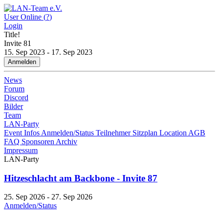
User Online (
?
)
Login
Title!
Invite
81
15. Sep 2023 - 17. Sep 2023
Anmelden
News
Forum
Discord
Bilder
Team
LAN-Party
Event Infos
Anmelden/Status
Teilnehmer
Sitzplan
Location
AGB
FAQ
Sponsoren
Archiv
Impressum
LAN-Party
Hitzeschlacht am Backbone - Invite 87
25. Sep 2026 - 27. Sep 2026
Anmelden/Status