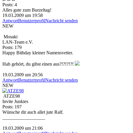
Posts: 4
Alles gute zum Burzeltag!
19.03.2009 um 19:58
Antwort
Benutzerprofil
Nachricht senden
NEW
Mosaki
LAN-Team e.V.
Posts: 179
Happy Bithday kleiner Namensvetter.
Hab gehört, du gibst einen aus?!?!?!?!
19.03.2009 um 20:56
Antwort
Benutzerprofil
Nachricht senden
NEW
ATZE98
Invite Junkies
Posts: 197
Wünsche dir auch allet jute Ralf.
__________________
19.03.2009 um 21:06