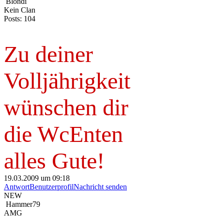
Blondi
Kein Clan
Posts: 104
Zu deiner
Volljährigkeit
wünschen dir
die WcEnten
alles Gute!
19.03.2009 um 09:18
Antwort
Benutzerprofil
Nachricht senden
NEW
Hammer79
AMG