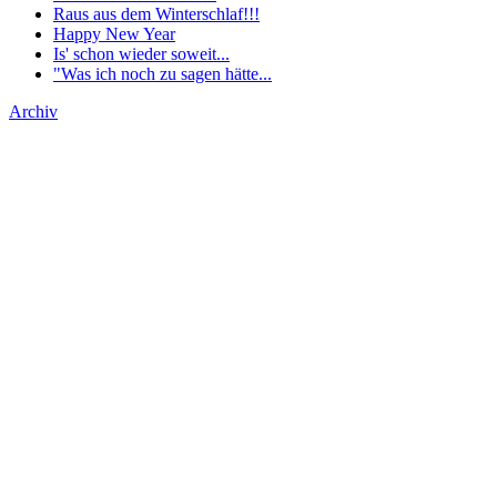
Raus aus dem Winterschlaf!!!
Happy New Year
Is' schon wieder soweit...
"Was ich noch zu sagen hätte...
Archiv