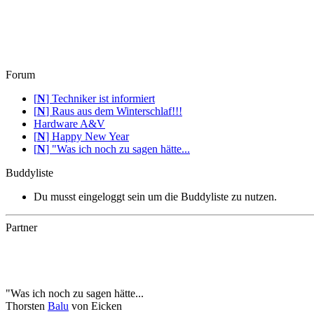
Forum
[
N
]
Techniker ist informiert
[
N
]
Raus aus dem Winterschlaf!!!
Hardware A&V
[
N
]
Happy New Year
[
N
]
"Was ich noch zu sagen hätte...
Buddyliste
Du musst eingeloggt sein um die Buddyliste zu nutzen.
Partner
"Was ich noch zu sagen hätte...
Thorsten
Balu
von Eicken