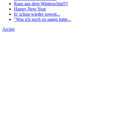
Raus aus dem Winterschlaf!!!
Happy New Year
Is' schon wieder soweit...
"Was ich noch zu sagen hätte...
Archiv