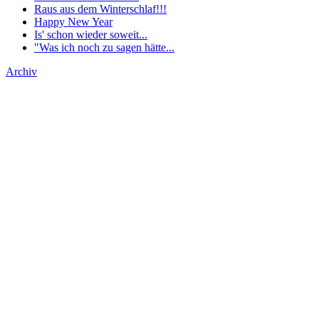
Raus aus dem Winterschlaf!!!
Happy New Year
Is' schon wieder soweit...
"Was ich noch zu sagen hätte...
Archiv