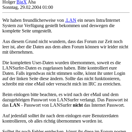
Holger
BigX
Aha
Sonntag, 29.02.2004 01:00
Wir haben freundlicherweise von
.LAN
ein neues Intra/Internet
System zur Verfügung gestellt bekommen und deswegen die
komplette Seite umgestellt.
Aus diesem Grund nicht wundern, dass das Forum zur Zeit noch
leer ist, aber die Daten aus dem alten Forum können wir leider nicht
mit übernehmen.
Die kompletten User-Daten wurden übernommen, soweit es die
LANSurfer-Daten es zugelassen haben. Bitte kontrolliert eure
Daten. Falls irgendwas nicht stimmen sollte, könnt ihr unter Login
auf der linken Seite diese ändern. Sollte das nicht funktionieren,
schreibt mir eine eMail oder versucht mich im IRC zu erreichen.
Beim einlogen bitte beachten, es wird nach der eMail und dem
dazugehörigen Passwort von LANSurfer verlangt. Das Passwort ist
das
LAN
- Passwort von LANSurfer
nicht
das Internet Passwort.
Auf jedenfall solltet ihr nach dem einlogen eure Benutzerdaten
kontrollieren, ob alles richtig übernommen worden ist.
Solltet ihr noch Fehler entdecken, könnt ihr diese im Forum posten,