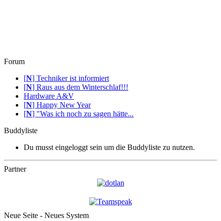
Forum
[
N
]
Techniker ist informiert
[
N
]
Raus aus dem Winterschlaf!!!
Hardware A&V
[
N
]
Happy New Year
[
N
]
"Was ich noch zu sagen hätte...
Buddyliste
Du musst eingeloggt sein um die Buddyliste zu nutzen.
Partner
Neue Seite - Neues System