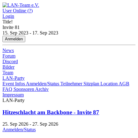
User Online (
?
)
Login
Title!
Invite
81
15. Sep 2023 - 17. Sep 2023
Anmelden
News
Forum
Discord
Bilder
Team
LAN-Party
Event Infos
Anmelden/Status
Teilnehmer
Sitzplan
Location
AGB
FAQ
Sponsoren
Archiv
Impressum
LAN-Party
Hitzeschlacht am Backbone - Invite 87
25. Sep 2026 - 27. Sep 2026
Anmelden/Status