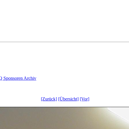
Q
Sponsoren
Archiv
[Zurück]
[Übersicht]
[Vor]