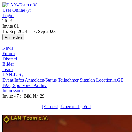
User Online (
?
)
Login
Title!
Invite
81
15. Sep 2023 - 17. Sep 2023
Anmelden
News
Forum
Discord
Bilder
Team
LAN-Party
Event Infos
Anmelden/Status
Teilnehmer
Sitzplan
Location
AGB
FAQ
Sponsoren
Archiv
Impressum
Invite 47 :: Bild Nr. 29
[Zurück]
[Übersicht]
[Vor]