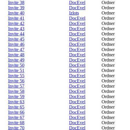
Invite 38
DocEvel
Ordner
Invite 39
DocEvel
Ordner
Invite 40
Izlots
Ordner
Invite 41
DocEvel
Ordner
Invite 42
DocEvel
Ordner
Invite 43
DocEvel
Ordner
Invite 44
DocEvel
Ordner
Invite 45
DocEvel
Ordner
Invite 46
DocEvel
Ordner
Invite 47
DocEvel
Ordner
Invite 48
DocEvel
Ordner
Invite 49
DocEvel
Ordner
Invite 50
DocEvel
Ordner
Invite 51
DocEvel
Ordner
Invite 55
DocEvel
Ordner
Invite 56
DocEvel
Ordner
Invite 57
DocEvel
Ordner
Invite 58
DocEvel
Ordner
Invite 59
DocEvel
Ordner
Invite 63
DocEvel
Ordner
Invite 65
DocEvel
Ordner
Invite 66
DocEvel
Ordner
Invite 67
DocEvel
Ordner
Invite 68
DocEvel
Ordner
Invite 70
DocEvel
Ordner