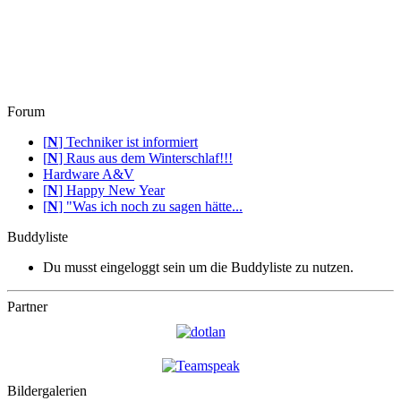
Forum
[
N
]
Techniker ist informiert
[
N
]
Raus aus dem Winterschlaf!!!
Hardware A&V
[
N
]
Happy New Year
[
N
]
"Was ich noch zu sagen hätte...
Buddyliste
Du musst eingeloggt sein um die Buddyliste zu nutzen.
Partner
Bildergalerien