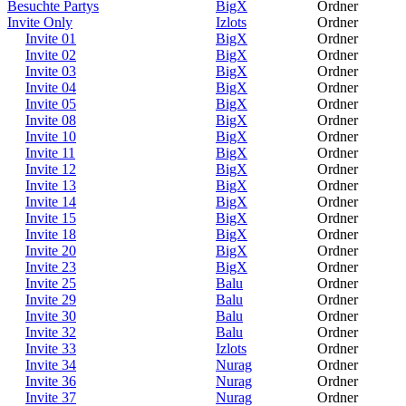
Besuchte Partys
BigX
Ordner
Invite Only
Izlots
Ordner
Invite 01
BigX
Ordner
Invite 02
BigX
Ordner
Invite 03
BigX
Ordner
Invite 04
BigX
Ordner
Invite 05
BigX
Ordner
Invite 08
BigX
Ordner
Invite 10
BigX
Ordner
Invite 11
BigX
Ordner
Invite 12
BigX
Ordner
Invite 13
BigX
Ordner
Invite 14
BigX
Ordner
Invite 15
BigX
Ordner
Invite 18
BigX
Ordner
Invite 20
BigX
Ordner
Invite 23
BigX
Ordner
Invite 25
Balu
Ordner
Invite 29
Balu
Ordner
Invite 30
Balu
Ordner
Invite 32
Balu
Ordner
Invite 33
Izlots
Ordner
Invite 34
Nurag
Ordner
Invite 36
Nurag
Ordner
Invite 37
Nurag
Ordner