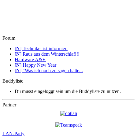
Forum
[
N
]
Techniker ist informiert
[
N
]
Raus aus dem Winterschlaf!!!
Hardware A&V
[
N
]
Happy New Year
[
N
]
"Was ich noch zu sagen hätte...
Buddyliste
Du musst eingeloggt sein um die Buddyliste zu nutzen.
Partner
LAN-Party