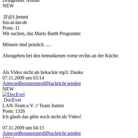
Dringender Notfall
NEW
[F@L]emmi
fun-at-lan.de
Posts: 11
Wir suchen, das Mario Barth Programm:
Mönner sind peinlich .....
Abzugeben bei den betrunkenen vorne rechts an der Küche.
Als Video nicht als bekackte mp3. Danke
07.11.2009 um 03:14
Antwort
Benutzerprofil
Nachricht senden
NEW
DocEvel
LAN-Team e.V. // Team Junien
Posts: 1326
Ich glaub das gibts noch nicht als Video!
07.11.2009 um 04:15
Antwort
Benutzerprofil
Nachricht senden