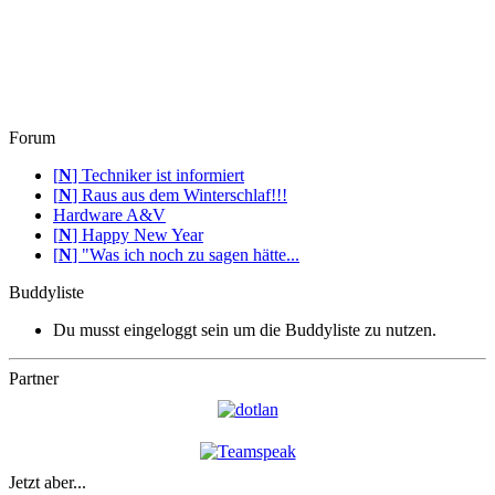
Forum
[
N
]
Techniker ist informiert
[
N
]
Raus aus dem Winterschlaf!!!
Hardware A&V
[
N
]
Happy New Year
[
N
]
"Was ich noch zu sagen hätte...
Buddyliste
Du musst eingeloggt sein um die Buddyliste zu nutzen.
Partner
Jetzt aber...