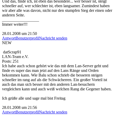
Und das, finde ich, ist eben das besondere... wer besser ist, steigt
schneller auf, wer schlechter ist, eben langsamer. Zumindest haben
wir aber alle was davon, nicht nur den stumpfen Sieg der einen oder
anderen Seite.
__________________
Immer weiter!!!
28.01.2008 um 21:50
Antwort
Benutzerprofil
Nachricht senden
NEW
datScrap91
LAN-Team e.V.
Posts: 251
Ich habe auch schon gehört wie das mit dem Lan-Server geht und
finde es super das man jetzt auf den Lans Ränge und Orden
bekommen kann. Wie Balu schon schrieb die besseren steigen
schneller im rang auf als die Schwächerren. Ein großer Vorteil ist
auch das man sich besser mit den anderen Lan-besuchern
vergleichen kann und auch weiß welchen Rang die Gegener haben.
Ich grüße alle und sage mal bist Freitag
28.01.2008 um 21:56
Antwort
Benutzerprofil
Nachricht senden