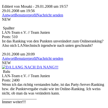
Editiert von Mosaki - 29.01.2008 um 19:57
29.01.2008 um 19:56
Antwort
Benutzerprofil
Nachricht senden
NEW
Spallter
LAN-Team e.V. // Team Junien
Posts: 510
Ist das Ranking von den Punkten unverändert zum Onlineranking?
Also nich LANtechnisch irgendwie nach unten geschraubt?
29.01.2008 um 20:09
Antwort
Benutzerprofil
Nachricht senden
NEW
Balu
LAN-Team e.V. // Team Junien
Posts: 2400
Wenn ich das richtig verstanden habe, ist das Party-Server-Ranking
bzw. die Punktevergabe exakt wie im Online-Ranking. Ich weiss
nicht, ob man da was verändern kann.
__________________
Immer weiter!!!