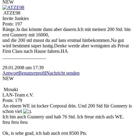
NEW
ATZE98
Invite Junkies
Posts: 197
Ränge.Ja das könnte dann aber dauern.Ich mit meinen 200 Std. bin
erst Gunnery mit 16000,
und die 200 std musst du auf lans erstmal hinbekommen.Na gut
wird bestimmt super lustig.Denke werde aber wenigsten als Privat
First Class nach Hause fahren.HA
__________________
29.01.2008 um 17:39
Antwort
Benutzerprofil
Nachricht senden
NEW
Mosaki
LAN-Team e.V.
Posts: 179
An einem WE ist locker Corporal drin. Und 200 Std für Gunnery is
schon viel
.
Ich bin auch Gunnery und hab 76 Std. Ich freue mich aufs WE.
freu freu freu
Ok, is sehe grad, ich hab auch erst 8500 Pts.