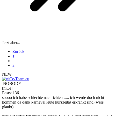
Jetzt aber...
Zurück
1
|
2
NEW
NOBODY
[niCe]
Posts: 136
soooo ich habe schlechte nachrichten ..... ich werde doch nicht
kommen da dank karneval leute kurzzeitig erkrankt sind (wers
glaubt)