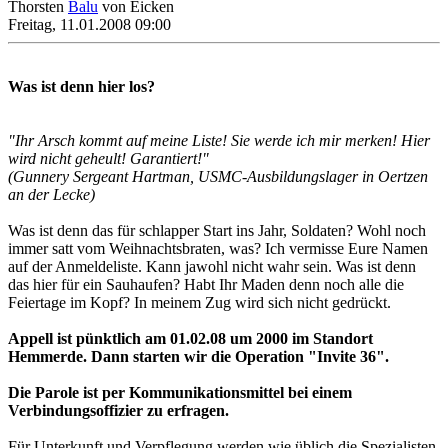
Thorsten
Balu
von Eicken
Freitag, 11.01.2008 09:00
Was ist denn hier los?
"Ihr Arsch kommt auf meine Liste! Sie werde ich mir merken! Hier
wird nicht geheult! Garantiert!"
(Gunnery Sergeant Hartman, USMC-Ausbildungslager in Oertzen
an der Lecke)
Was ist denn das für schlapper Start ins Jahr, Soldaten? Wohl noch
immer satt vom Weihnachtsbraten, was? Ich vermisse Eure Namen
auf der Anmeldeliste. Kann jawohl nicht wahr sein. Was ist denn
das hier für ein Sauhaufen? Habt Ihr Maden denn noch alle die
Feiertage im Kopf? In meinem Zug wird sich nicht gedrückt.
Appell ist pünktlich am 01.02.08 um 2000 im Standort
Hemmerde. Dann starten wir die Operation "Invite 36".
Die Parole ist per Kommunikationsmittel bei einem
Verbindungsoffizier zu erfragen.
Für Unterkunft und Verpflegung werden wie üblich die Spezialisten