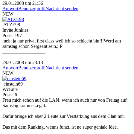
29.01.2008 um 21:36
Antwort
Benutzerprofil
Nachricht senden
NEW
ATZE98
Invite Junkies
Posts: 197
mein ja nur privat first class weil ich so schlecht bin!!!Werd am
samstag schon Sergeant sein.;-P
__________________
29.01.2008 um 23:13
Antwort
Benutzerprofil
Nachricht senden
NEW
einstein69
WcEnte
Posts: 6
Freu mich schon auf die LAN, wenn ich auch nur von Freitag auf
Samstag komme...egal.
Dafür bringe ich aber 2 Leute zur Verstärkung aus dem Clan mit.
Das mit dem Ranking, wenns funzt, ist ne super geniale Idee.