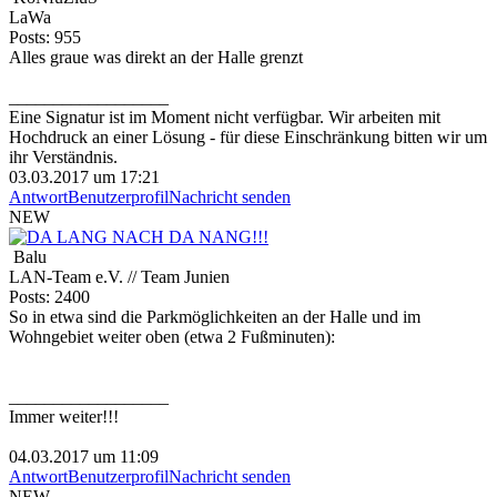
LaWa
Posts: 955
Alles graue was direkt an der Halle grenzt
__________________
Eine Signatur ist im Moment nicht verfügbar. Wir arbeiten mit
Hochdruck an einer Lösung - für diese Einschränkung bitten wir um
ihr Verständnis.
03.03.2017 um 17:21
Antwort
Benutzerprofil
Nachricht senden
NEW
Balu
LAN-Team e.V. // Team Junien
Posts: 2400
So in etwa sind die Parkmöglichkeiten an der Halle und im
Wohngebiet weiter oben (etwa 2 Fußminuten):
__________________
Immer weiter!!!
04.03.2017 um 11:09
Antwort
Benutzerprofil
Nachricht senden
NEW