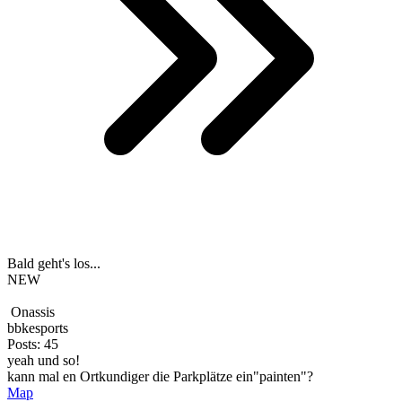
Bald geht's los...
NEW
Onassis
bbkesports
Posts: 45
yeah und so!
kann mal en Ortkundiger die Parkplätze ein"painten"?
Map