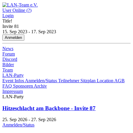
User Online (
?
)
Login
Title!
Invite
81
15. Sep 2023 - 17. Sep 2023
Anmelden
News
Forum
Discord
Bilder
Team
LAN-Party
Event Infos
Anmelden/Status
Teilnehmer
Sitzplan
Location
AGB
FAQ
Sponsoren
Archiv
Impressum
LAN-Party
Hitzeschlacht am Backbone - Invite 87
25. Sep 2026 - 27. Sep 2026
Anmelden/Status