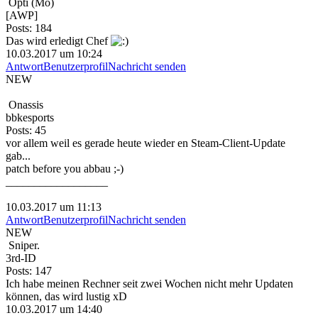
Opti (Mo)
[AWP]
Posts: 184
Das wird erledigt Chef
10.03.2017 um 10:24
Antwort
Benutzerprofil
Nachricht senden
NEW
Onassis
bbkesports
Posts: 45
vor allem weil es gerade heute wieder en Steam-Client-Update
gab...
patch before you abbau ;-)
__________________
10.03.2017 um 11:13
Antwort
Benutzerprofil
Nachricht senden
NEW
Sniper.
3rd-ID
Posts: 147
Ich habe meinen Rechner seit zwei Wochen nicht mehr Updaten
können, das wird lustig xD
10.03.2017 um 14:40