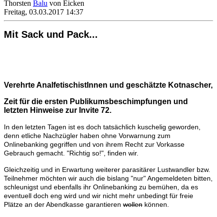
Thorsten
Balu
von Eicken
Freitag, 03.03.2017 14:37
Mit Sack und Pack...
Verehrte AnalfetischistInnen und geschätzte Kotnascher,
Zeit für die ersten Publikumsbeschimpfungen und
letzten Hinweise zur Invite 72.
In den letzten Tagen ist es doch tatsächlich kuschelig geworden,
denn etliche Nachzügler haben ohne Vorwarnung zum
Onlinebanking gegriffen und von ihrem Recht zur Vorkasse
Gebrauch gemacht. "Richtig so!", finden wir.
Gleichzeitig und in Erwartung weiterer parasitärer Lustwandler bzw.
Teilnehmer möchten wir auch die bislang "nur" Angemeldeten bitten,
schleunigst und ebenfalls ihr Onlinebanking zu bemühen, da es
eventuell doch eng wird und wir nicht mehr unbedingt für freie
Plätze an der Abendkasse garantieren
wollen
können.