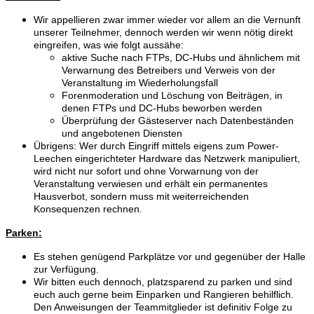
Wir appellieren zwar immer wieder vor allem an die Vernunft
unserer Teilnehmer, dennoch werden wir wenn nötig direkt
eingreifen, was wie folgt aussähe:
aktive Suche nach FTPs, DC-Hubs und ähnlichem mit
Verwarnung des Betreibers und Verweis von der
Veranstaltung im Wiederholungsfall
Forenmoderation und Löschung von Beiträgen, in
denen FTPs und DC-Hubs beworben werden
Überprüfung der Gästeserver nach Datenbeständen
und angebotenen Diensten
Übrigens: Wer durch Eingriff mittels eigens zum Power-
Leechen eingerichteter Hardware das Netzwerk manipuliert,
wird nicht nur sofort und ohne Vorwarnung von der
Veranstaltung verwiesen und erhält ein permanentes
Hausverbot, sondern muss mit weiterreichenden
Konsequenzen rechnen.
Parken:
Es stehen genügend Parkplätze vor und gegenüber der Halle
zur Verfügung.
Wir bitten euch dennoch, platzsparend zu parken und sind
euch auch gerne beim Einparken und Rangieren behilflich.
Den Anweisungen der Teammitglieder ist definitiv Folge zu