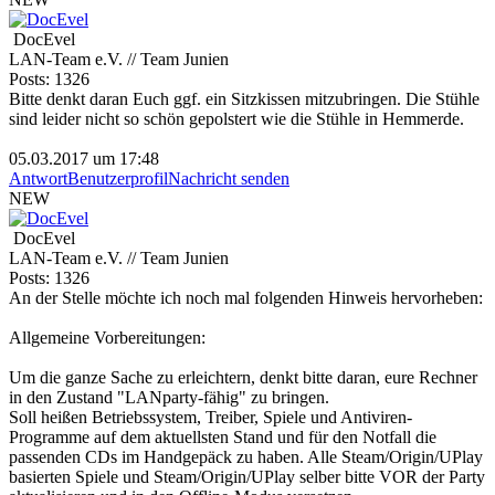
DocEvel
LAN-Team e.V. // Team Junien
Posts: 1326
Bitte denkt daran Euch ggf. ein Sitzkissen mitzubringen. Die Stühle
sind leider nicht so schön gepolstert wie die Stühle in Hemmerde.
05.03.2017 um 17:48
Antwort
Benutzerprofil
Nachricht senden
NEW
DocEvel
LAN-Team e.V. // Team Junien
Posts: 1326
An der Stelle möchte ich noch mal folgenden Hinweis hervorheben:
Allgemeine Vorbereitungen:
Um die ganze Sache zu erleichtern, denkt bitte daran, eure Rechner
in den Zustand "LANparty-fähig" zu bringen.
Soll heißen Betriebssystem, Treiber, Spiele und Antiviren-
Programme auf dem aktuellsten Stand und für den Notfall die
passenden CDs im Handgepäck zu haben. Alle Steam/Origin/UPlay
basierten Spiele und Steam/Origin/UPlay selber bitte VOR der Party