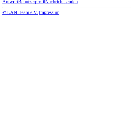
Antwort
Benutzerprofil
Nachricht senden
© LAN-Team e.V.
Impressum