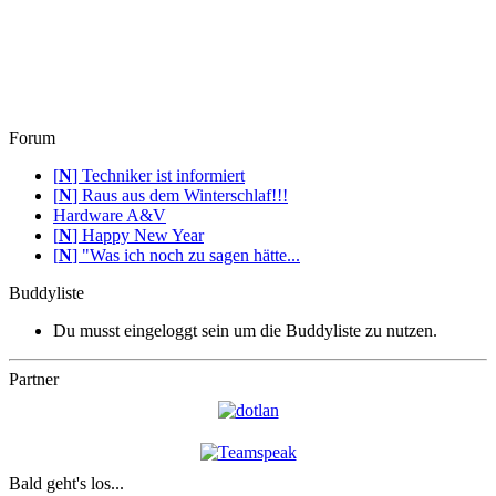
Forum
[
N
]
Techniker ist informiert
[
N
]
Raus aus dem Winterschlaf!!!
Hardware A&V
[
N
]
Happy New Year
[
N
]
"Was ich noch zu sagen hätte...
Buddyliste
Du musst eingeloggt sein um die Buddyliste zu nutzen.
Partner
Bald geht's los...