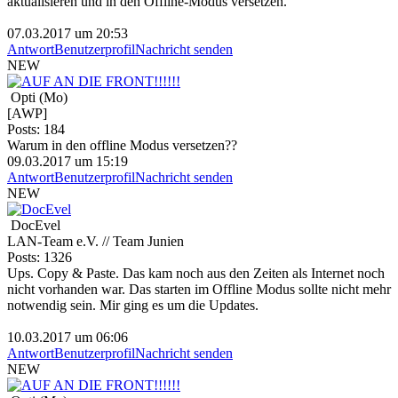
aktualisieren und in den Offline-Modus versetzen.
07.03.2017 um 20:53
Antwort
Benutzerprofil
Nachricht senden
NEW
Opti (Mo)
[AWP]
Posts: 184
Warum in den offline Modus versetzen??
09.03.2017 um 15:19
Antwort
Benutzerprofil
Nachricht senden
NEW
DocEvel
LAN-Team e.V. // Team Junien
Posts: 1326
Ups. Copy & Paste. Das kam noch aus den Zeiten als Internet noch
nicht vorhanden war. Das starten im Offline Modus sollte nicht mehr
notwendig sein. Mir ging es um die Updates.
10.03.2017 um 06:06
Antwort
Benutzerprofil
Nachricht senden
NEW