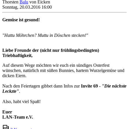
Thorsten
Balu
von Eicken
Sonntag, 20.03.2016 16:00
Gemüse ist gesund!
"Hattu Möhrchen? Muttu in Döschen stecken!"
Liebe Freunde der (nicht nur frühlingsbedingten)
Triebhaftigkeit,
Auf diesem Wege möchten wir euch ein sündiges Osterfest
wünschen, natürlich mit süßen Bunnies, hartem Wurzelgemüse und
dicken Eiern.
Nach den Feiertagen gibbet dann Infos zur
Invite 69 -
"Die nächste
Leckzte"
.
Also, habt viel Spaß!
Euer
LAN-Team e.V.