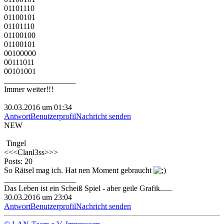
01101110
01100101
01101110
01100100
01100101
00100000
00111011
00101001
__________________
Immer weiter!!!
30.03.2016 um 01:34
Antwort
Benutzerprofil
Nachricht senden
NEW
Tingel
<<<Clanl3ss>>>
Posts: 20
So Rätsel mag ich. Hat nen Moment gebraucht
__________________
Das Leben ist ein Scheiß Spiel - aber geile Grafik......
30.03.2016 um 23:04
Antwort
Benutzerprofil
Nachricht senden