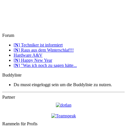
Forum
[
N
]
Techniker ist informiert
[
N
]
Raus aus dem Winterschlaf!!!
Hardware A&V
[
N
]
Happy New Year
[
N
]
"Was ich noch zu sagen hätte...
Buddyliste
Du musst eingeloggt sein um die Buddyliste zu nutzen.
Partner
Rammeln für Profis