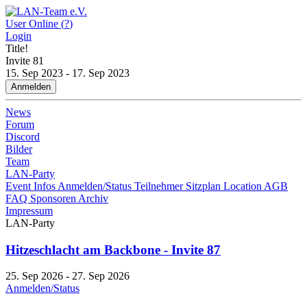
User Online (
?
)
Login
Title!
Invite
81
15. Sep 2023 - 17. Sep 2023
Anmelden
News
Forum
Discord
Bilder
Team
LAN-Party
Event Infos
Anmelden/Status
Teilnehmer
Sitzplan
Location
AGB
FAQ
Sponsoren
Archiv
Impressum
LAN-Party
Hitzeschlacht am Backbone - Invite 87
25. Sep 2026 - 27. Sep 2026
Anmelden/Status