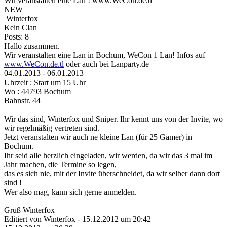
Wir veranstalten eine Lan ! www.WeCon.de.tl
NEW
Winterfox
Kein Clan
Posts: 8
Hallo zusammen.
Wir veranstalten eine Lan in Bochum, WeCon 1 Lan! Infos auf
www.WeCon.de.tl
oder auch bei Lanparty.de
04.01.2013 - 06.01.2013
Uhrzeit : Start um 15 Uhr
Wo : 44793 Bochum
Bahnstr. 44
Wir das sind, Winterfox und Sniper. Ihr kennt uns von der Invite, wo
wir regelmäßig vertreten sind.
Jetzt veranstalten wir auch ne kleine Lan (für 25 Gamer) in
Bochum.
Ihr seid alle herzlich eingeladen, wir werden, da wir das 3 mal im
Jahr machen, die Termine so legen,
das es sich nie, mit der Invite überschneidet, da wir selber dann dort
sind !
Wer also mag, kann sich gerne anmelden.
Gruß Winterfox
Editiert von Winterfox - 15.12.2012 um 20:42