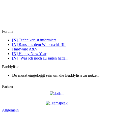
Forum
[
N
]
Techniker ist informiert
[
N
]
Raus aus dem Winterschlaf!!!
Hardware A&V
[
N
]
Happy New Year
[
N
]
"Was ich noch zu sagen hätte...
Buddyliste
Du musst eingeloggt sein um die Buddyliste zu nutzen.
Partner
Allgemein