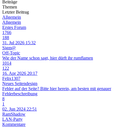
Beiträge
Themen
Letzter Beitrag
Allgemein
Allgemein
Erstes Forum
1766
188
31. Jul 2026 15:32
Sigm@
Off-Topic
Wie der Name schon sagt, hier dürft ihr rumflamen
1014
122
16. Apr 2026 20:17
Felix1307
Neues Seitendesign
Fehler auf der Seite? Bitte hier herein, am besten mit genauer
Fehlerbeschreibung
8
1
02. Jun 2024 22:51
RamShadow
LAN-Party
Kommentare