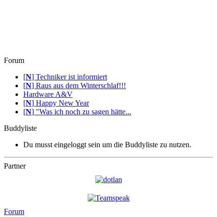
Forum
[
N
]
Techniker ist informiert
[
N
]
Raus aus dem Winterschlaf!!!
Hardware A&V
[
N
]
Happy New Year
[
N
]
"Was ich noch zu sagen hätte...
Buddyliste
Du musst eingeloggt sein um die Buddyliste zu nutzen.
Partner
Forum