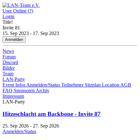
User Online (
?
)
Login
Title!
Invite
81
15. Sep 2023 - 17. Sep 2023
Anmelden
News
Forum
Discord
Bilder
Team
LAN-Party
Event Infos
Anmelden/Status
Teilnehmer
Sitzplan
Location
AGB
FAQ
Sponsoren
Archiv
Impressum
LAN-Party
Hitzeschlacht am Backbone - Invite 87
25. Sep 2026 - 27. Sep 2026
Anmelden/Status