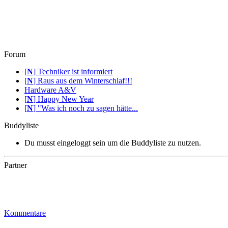
Forum
[
N
]
Techniker ist informiert
[
N
]
Raus aus dem Winterschlaf!!!
Hardware A&V
[
N
]
Happy New Year
[
N
]
"Was ich noch zu sagen hätte...
Buddyliste
Du musst eingeloggt sein um die Buddyliste zu nutzen.
Partner
Kommentare